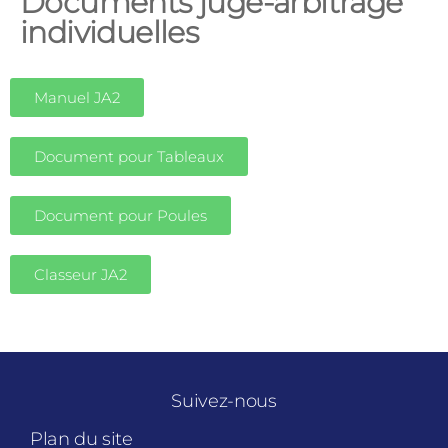
Documents juge-arbitrage
individuelles
Manuel JA2
Document pour Tableaux
Document pour Poules
Classeur JA2
Suivez-nous
Plan du site