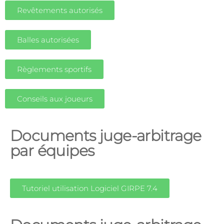
Revêtements autorisés
Balles autorisées
Règlements sportifs
Conseils aux joueurs
Documents juge-arbitrage
par équipes
Tutoriel utilisation Logiciel GIRPE 7.4