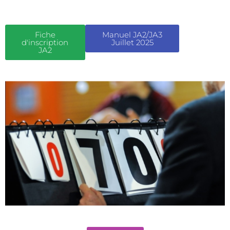
Fiche
Manuel JA2/JA3
d'inscription
Juillet 2025
JA2